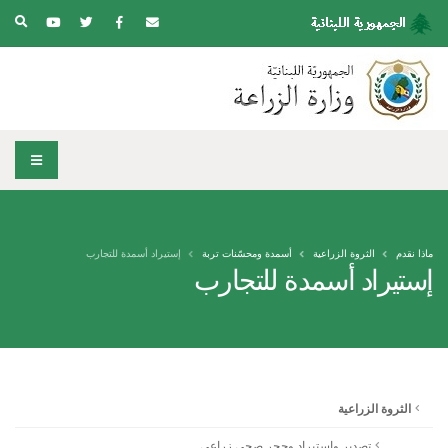
ماذا نقدم
الثروة الزراعية
أسمدة ومحسّنات تربة
إستيراد أسمدة للتجارب
إستيراد أسمدة للتجارب
الثروة الزراعية
تصدير واستيراد وحجر صحي زراعي