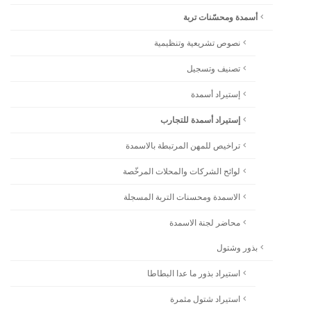
أسمدة ومحسّنات تربة
نصوص تشريعية وتنظيمية
تصنيف وتسجيل
إستيراد أسمدة
إستيراد أسمدة للتجارب
تراخيص للمهن المرتبطة بالاسمدة
لوائح الشركات والمحلات المرخّصة
الاسمدة ومحسنات التربة المسجلة
محاضر لجنة الاسمدة
بذور وشتول
استيراد بذور ما عدا البطاطا
استيراد شتول مثمرة