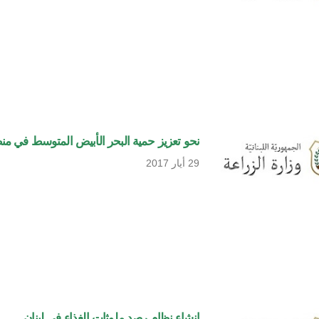
نحو تعزيز حمية البحر الأبيض المتوسط في منطقة ا
29 أيار 2017
إنشاء نظام رصد ملوثات الغذاء في لبنان