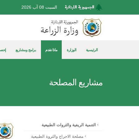
السبت 08 آب 2026
الرئيسية
الوزارة
ماذا نقدم
برامج ومشاريع
إحصا
مشاريع المصلحة
التنمية الريفية والثروات الطبيعية
مصلحة الاحراج والثروة الطبيعية