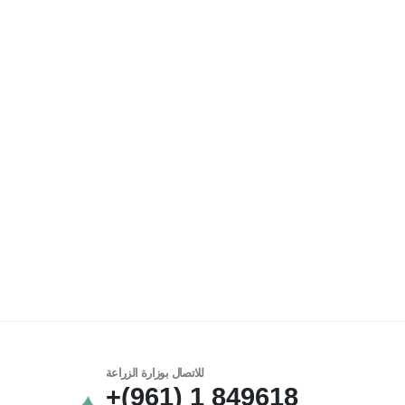
للاتصال بوزارة الزراعة
849618 1 (961)+