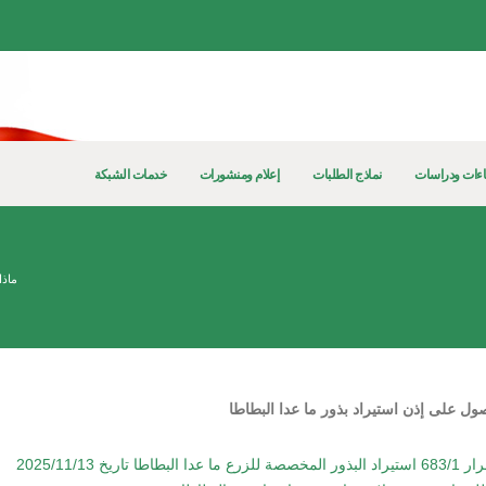
ءات ودراسات
نماذج الطلبات
إعلام ومنشورات
خدمات الشبكة
ماذا
صول على إذن استيراد بذور ما عدا البطاطا
راد البذور المخصصة للزرع ما عدا البطاطا تاريخ 2025/11/13