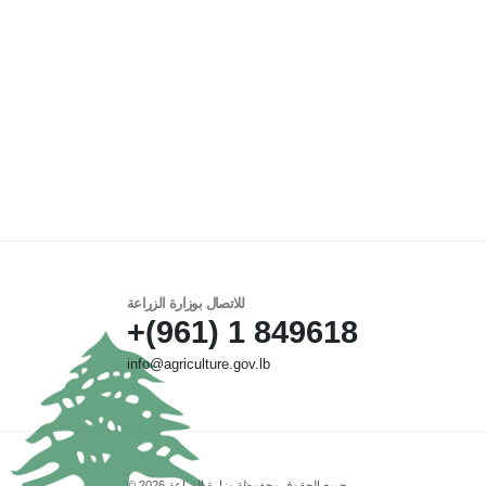
للاتصال بوزارة الزراعة
849618 1 (961)+
info@agriculture.gov.lb
جميع الحقوق محفوظة وزارة الزراعة 2026 ©