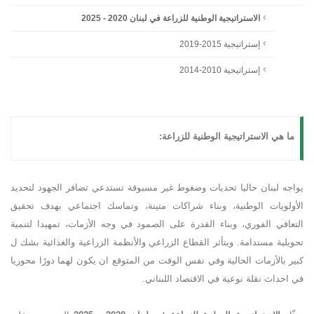
الاستراتيجية الوطنية للزراعة في لبنان 2020 - 2025
إستراتيجية 2015-2019
إستراتيجية 2010-2014
ما هي الاستراتيجية الوطنية للزراعة:
يواجه لبنان حاليا تحديات وضغوط غير مسبوقة تستدعي تضافر الجهود لتحديد
الأولويات الوطنية، وبناء شراكات متينة، وتماسك اجتماعي بهدف تحقيق
التعافي الفوري، وبناء القدرة على الصمود في وجه الأزمات، تمهيدا لتنمية
تحويلية مستدامة. ويتأثر القطاع الزراعي والأنظمة الزراعية والغذائية بشك ل
كبير بالأزمات الحالية وفي نفس الوقت من المتوقع ان يكون لهما دورًا محوريا
في احداث نقلة نوعية في الاقتصاد اللبناني.