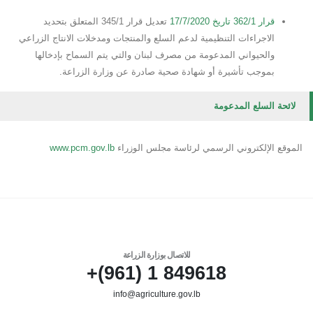
قرار 362/1 تاريخ 17/7/2020
تعديل قرار 345/1 المتعلق بتحديد
الاجراءات التنظيمية لدعم السلع والمنتجات ومدخلات الانتاج الزراعي
والحيواني المدعومة من مصرف لبنان والتي يتم السماح بإدخالها
بموجب تأشيرة أو شهادة صحية صادرة عن وزارة الزراعة.
لائحة السلع المدعومة
الموقع الإلكتروني الرسمي لرئاسة مجلس الوزراء
www.pcm.gov.lb
للاتصال بوزارة الزراعة
849618 1 (961)+
info@agriculture.gov.lb