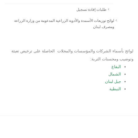
طلبات إفادة تسجيل
لوائح توزيعات الأسمدة والأدوية الزراعية المدعومة من وزارة الزراعة
ومصرف لبنان
لوائح بأسماء الشركات والمؤسسات والمحلات الحاصلة على ترخيص تعبئة
وتوضيب ومحسنات التربة:
البقاع
الشمال
جبل لبنان
النبطية