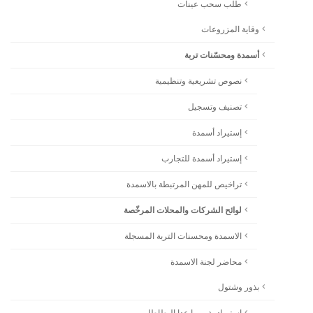
طلب سحب عينات
وقاية المزروعات
أسمدة ومحسّنات تربة
نصوص تشريعية وتنظيمية
تصنيف وتسجيل
إستيراد أسمدة
إستيراد أسمدة للتجارب
تراخيص للمهن المرتبطة بالاسمدة
لوائح الشركات والمحلات المرخّصة
الاسمدة ومحسنات التربة المسجلة
محاضر لجنة الاسمدة
بذور وشتول
استيراد بذور ما عدا البطاطا