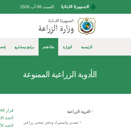
السبت 08 آب 2026
الرئيسية
الوزارة
ماذا نقدم
برامج ومشاريع
إحصا
الأدوية الزراعية الممنوعة
قرار 1048-1 منع تسجيل واستيراد مبيدات زراعية مضرة
الثروة الزراعية
لائحة ال
تصدير واستيراد وحجر صحي زراعي
لائحة الأدو