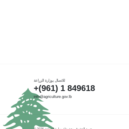
للاتصال بوزارة الزراعة
849618 1 (961)+
info@agriculture.gov.lb
جميع الحقوق محفوظة وزارة الزراعة 2026 ©