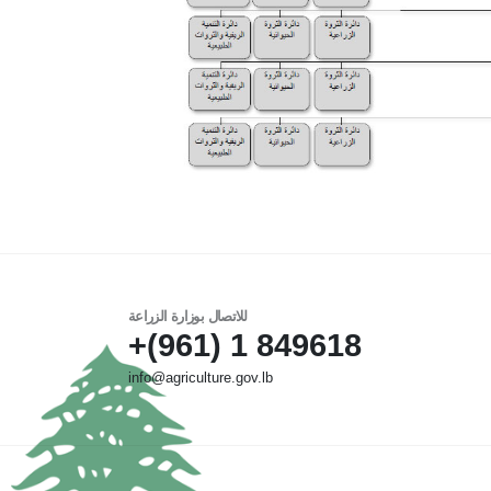
للاتصال بوزارة الزراعة
849618 1 (961)+
info@agriculture.gov.lb