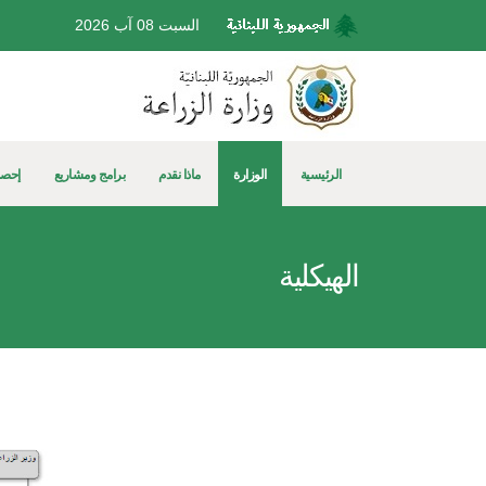
السبت 08 آب 2026
الرئيسية
الوزارة
ماذا نقدم
برامج ومشاريع
إحصا
الهيكلية