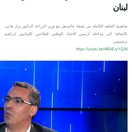
لبنان
شاهدوا الحلقة الكاملة من نقطة عالسطر مع وزير الزراعة الدكتور نزار هاني،
بالاضافة الى مداخلة لرئيس الاتحاد الوطني للفلاحين اللبنانيين إبراهيم
ترشيشي:
https://youtu.be/48DIEryYQ34