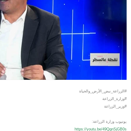
#الزراعة_نبض_الأرض_والحياة
#وزارة_الزراعة
#وزير_الزراعة
يوتيوب وزارة الزراعة:
https://youtu.be/49QgnSjGB0s