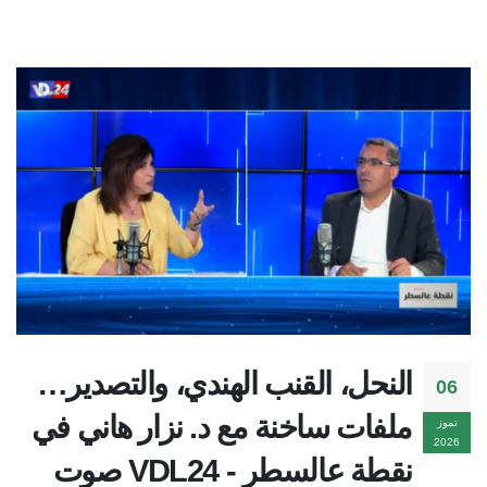
النحل، القنب الهندي، والتصدير…
06
ملفات ساخنة مع د. نزار هاني في
تموز
2026
نقطة عالسطر - VDL24 صوت