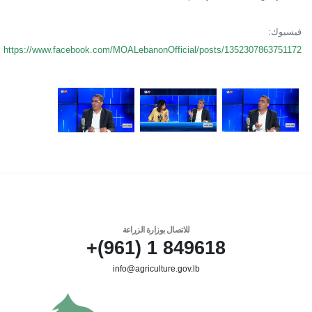
فيسبوك:
https://www.facebook.com/MOALebanonOfficial/posts/1352307863751172
للاتصال بوزارة الزراعة
849618 1 (961)+
info@agriculture.gov.lb