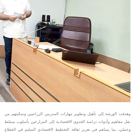
وهدفت الورشة إلى تأهيل وتطوير مهارات المدربين الزراعيين وتمكينهم من
نقل مفاهيم وأدوات دراسة الجدوى الاقتصادية إلى المزارعين بأسلوب مبسّط
وعملي، بما يساهم في تعزيز ثقافة التخطيط الاقتصادي السليم في القطاع