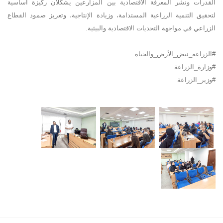
القدرات ونشر المعرفة الاقتصادية بين المزارعين يشكلان ركيزة أساسية
لتحقيق التنمية الزراعية المستدامة، وزيادة الإنتاجية، وتعزيز صمود القطاع
الزراعي في مواجهة التحديات الاقتصادية والبيئية
.
#الزراعة_نبض_الأرض_والحياة
#وزارة_الزراعة
#وزير_الزراعة