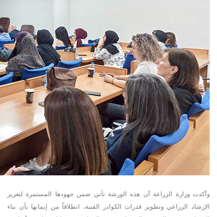
وأكدت وزارة الزراعة أن هذه الورشة تأتي ضمن جهودها المستمرة لتعزيز
الإرشاد الزراعي وتطوير قدرات الكوادر الفنية، انطلاقاً من إيمانها بأن بناء