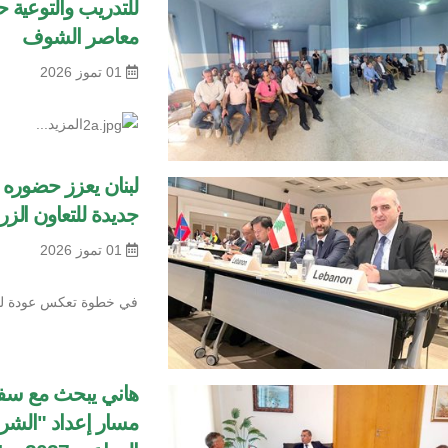
للتدريب والتوعية 
معاصر الشوف
01 تموز 2026
المزيد...
جديدة للتعاون الزر
01 تموز 2026
في خطوة تعكس عودة لب
هاني يبحث مع سفير
مسار إعداد "الشراكة 