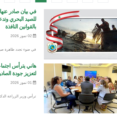
في بيان صادر عنها:
للصيد البحري وتدعو
بالقوانين النافذة
02 تموز 2026
في ضوء تجدد ظاهرة صي
هاني يترأس اجتماعا
لتعزيز جودة الصادرا
01 تموز 2026
ترأس وزير الزراعة الدك