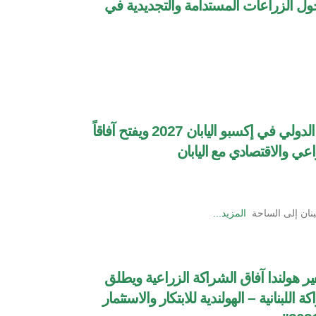
حول الزراعات المستدامة والتجديدية في
لبنان يعزز حضوره الدولي في إكسبو اليابان 2027 ويفتح آفاقاً
اعي والاقتصادي مع اليابان
نان إلى الساحة
المزيد...
 هولندا آفاق الشراكة الزراعية ويطلق
اللبنانية – الهولندية للابتكار والاستثمار