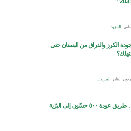
بناني
المزيد...
دة الكرز والدراق من البستان حتى
تهلك؟
زيون_لبنان
المزيد...