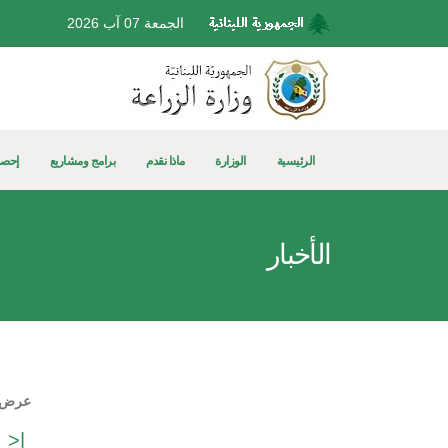
الجمعة 07 آب 2026
الرئيسية
الوزارة
ماذا نقدم
برامج ومشاريع
إحصا
الأخبار
عرض النتائج 
|<