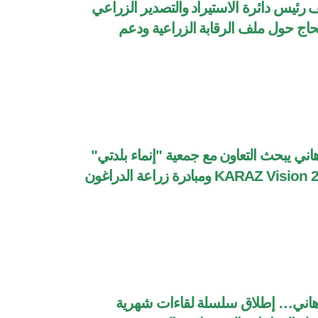
تستضيف رئيس دائرة الاستيراد والتصدير الزراعي
اج حول ملف الرقابة الزراعية ودعم
هاني يبحث التعاون مع جمعية "إنماء بلدتي"
ويستقبل وفد KARAZ Vision 2030 ومبادرة زراعة الدراغون
ار هاني… إطلاق سلسلة لقاءات شهرية