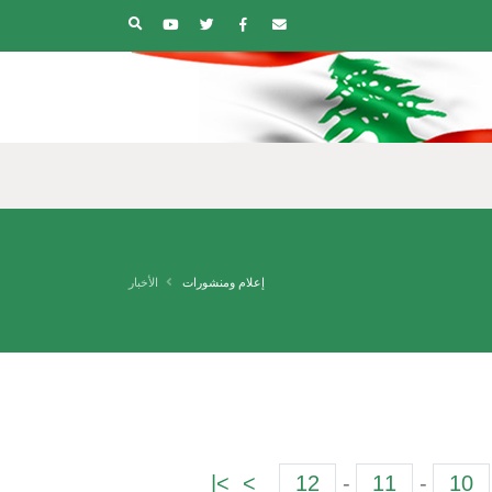
إعلام ومنشورات
الأخبار
>|
>
12
-
11
-
10