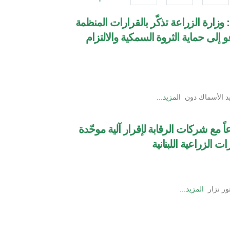
 وزارة الزراعة تذكّر بالقرارات المنظمة
 إلى حماية الثروة السمكية والالتزام
د الأسماك دون
المزيد...
ً مع شركات الرقابة لإقرار آلية موحّدة
ت الزراعية اللبنانية
تور نزار
المزيد...