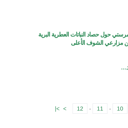
رستي حول حصاد النباتات العطرية البرية
ن مزارعي الشوف الأعلى
...
>|
>
12
-
11
-
10