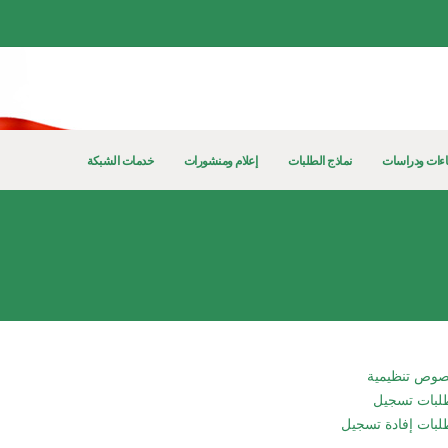
ءات ودراسات
نماذج الطلبات
إعلام ومنشورات
خدمات الشبكة
صوص تنظيمية
لبات تسجيل
لبات إفادة تسجيل