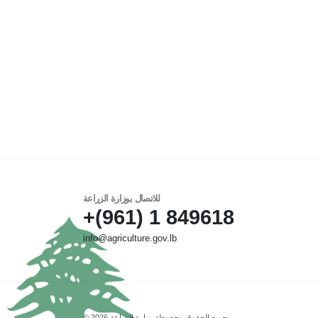
للاتصال بوزارة الزراعة
849618 1 (961)+
info@agriculture.gov.lb
جميع الحقوق محفوظة وزارة الزراعة 2026 ©