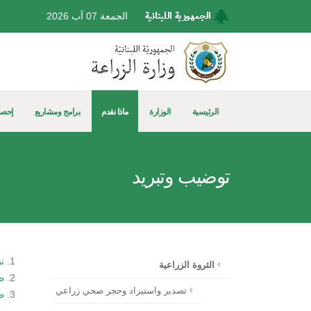
الجمعة 07 آب 2026
الرئيسية
الوزارة
ماذا نقدم
برامج ومشاريع
إحصا
توضيب وتبريد
ن
الثروة الزراعية
ط
تصدير واستيراد وحجر صحي زراعي
ط